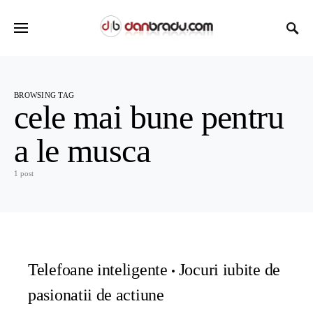
BROWSING TAG
cele mai bune pentru
a le musca
1 post
Telefoane inteligente
Jocuri iubite de
pasionatii de actiune