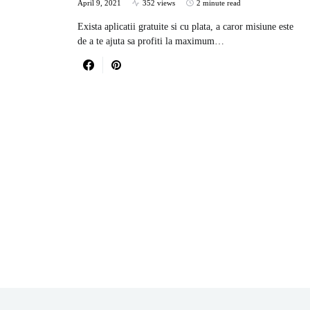
April 9, 2021
352 views
2 minute read
Exista aplicatii gratuite si cu plata, a caror misiune este
de a te ajuta sa profiti la maximum…