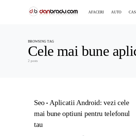
AFACERI
AUTO
CAS
BROWSING TAG
Cele mai bune aplic
2 posts
Seo
Aplicatii Android: vezi cele
mai bune optiuni pentru telefonul
tau