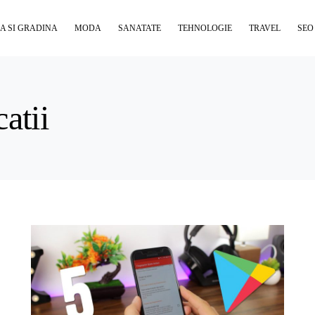
A SI GRADINA
MODA
SANATATE
TEHNOLOGIE
TRAVEL
SEO
atii