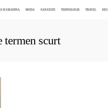
A SI GRADINA
MODA
SANATATE
TEHNOLOGIE
TRAVEL
SEO
e termen scurt