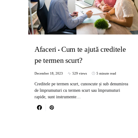
Afaceri
Cum te ajută creditele
pe termen scurt?
December 18, 2023
529 views
5 minute read
Creditele pe termen scurt, cunoscute și sub denumirea
de împrumuturi cu termen scurt sau împrumuturi
rapide, sunt instrumente…