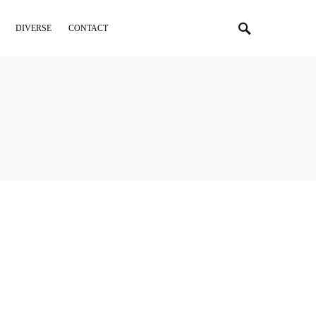
DIVERSE
CONTACT