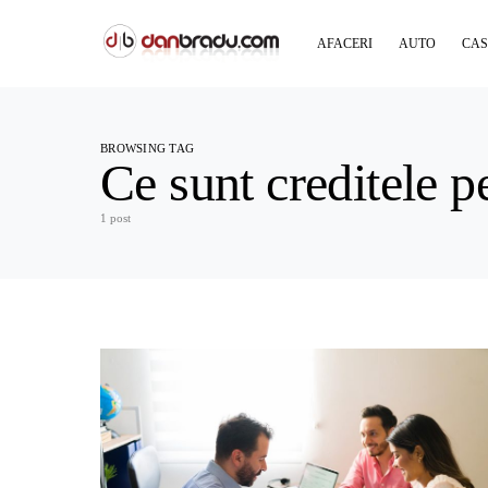
AFACERI
AUTO
CAS
BROWSING TAG
Ce sunt creditele p
1 post