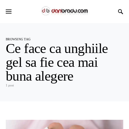
BROWSING TAG
Ce face ca unghiile
gel sa fie cea mai
buna alegere
1 post