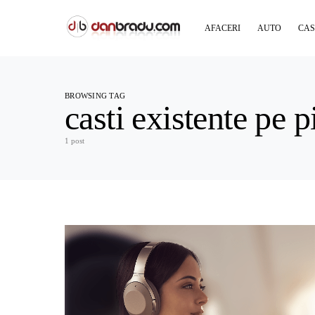
AFACERI
AUTO
CAS
BROWSING TAG
casti existente pe p
1 post