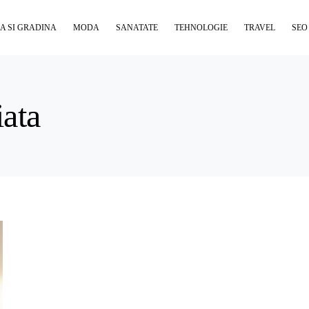
A SI GRADINA
MODA
SANATATE
TEHNOLOGIE
TRAVEL
SEO
iata