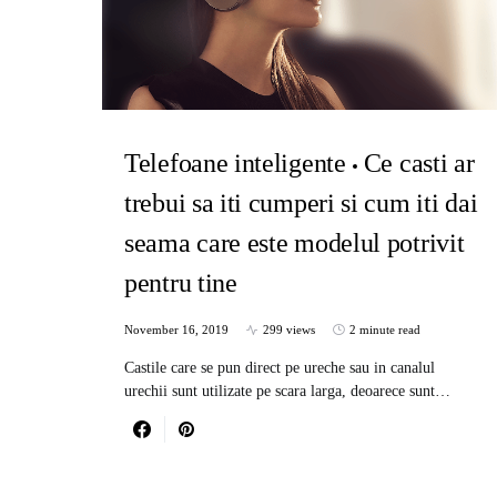
Telefoane inteligente
Ce casti ar
trebui sa iti cumperi si cum iti dai
seama care este modelul potrivit
pentru tine
November 16, 2019
299 views
2 minute read
Castile care se pun direct pe ureche sau in canalul
urechii sunt utilizate pe scara larga, deoarece sunt…