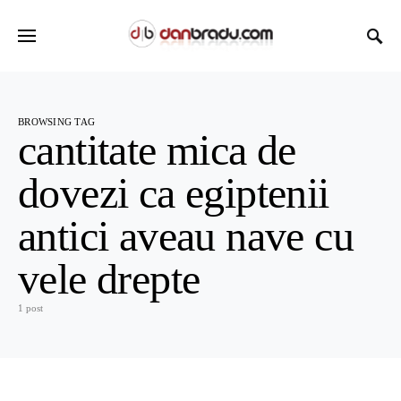
BROWSING TAG
cantitate mica de
dovezi ca egiptenii
antici aveau nave cu
vele drepte
1 post