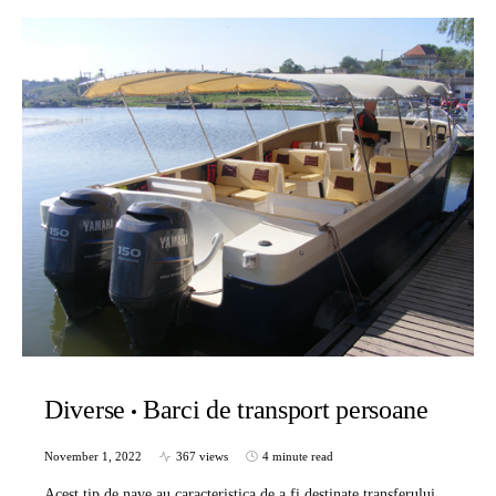
Diverse
Barci de transport persoane
November 1, 2022
367 views
4 minute read
Acest tip de nave au caracteristica de a fi destinate transferului