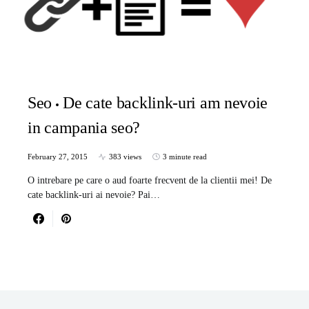
Seo
De cate backlink-uri am nevoie
in campania seo?
February 27, 2015
383 views
3 minute read
O intrebare pe care o aud foarte frecvent de la clientii mei! De
cate backlink-uri ai nevoie? Pai…