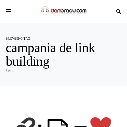
BROWSING TAG
campania de link
building
1 post