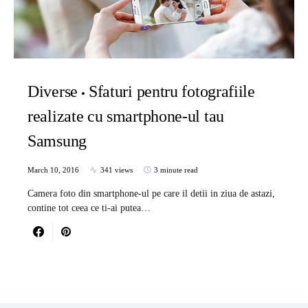
Diverse
Sfaturi pentru fotografiile
realizate cu smartphone-ul tau
Samsung
March 10, 2016
341 views
3 minute read
Camera foto din smartphone-ul pe care il detii in ziua de astazi,
contine tot ceea ce ti-ai putea…