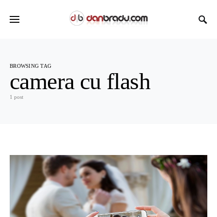
BROWSING TAG
camera cu flash
1 post