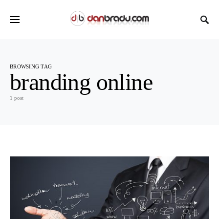
BROWSING TAG
branding online
1 post