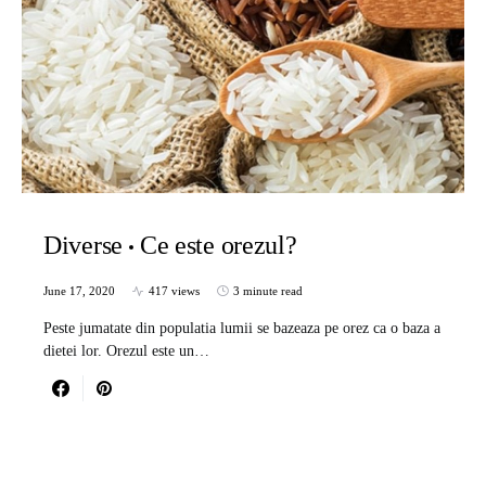
Diverse
Ce este orezul?
June 17, 2020
417 views
3 minute read
Peste jumatate din populatia lumii se bazeaza pe orez ca o baza a
dietei lor. Orezul este un…