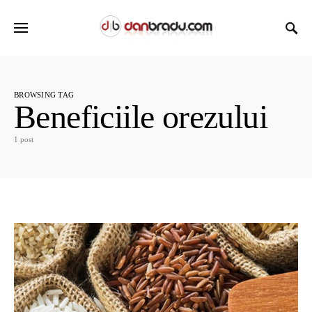
BROWSING TAG
Beneficiile orezului
1 post