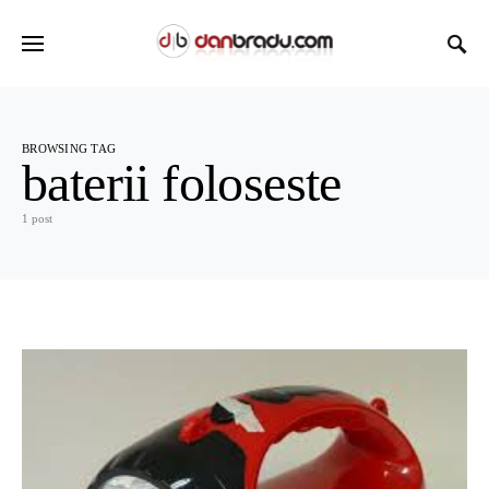
BROWSING TAG
baterii foloseste
1 post