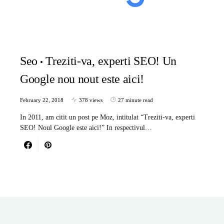
Seo
Treziti-va, experti SEO! Un
Google nou nout este aici!
February 22, 2018
378 views
27 minute read
In 2011, am citit un post pe Moz, intitulat “Treziti-va, experti
SEO! Noul Google este aici!” In respectivul…