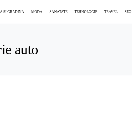
A SI GRADINA
MODA
SANATATE
TEHNOLOGIE
TRAVEL
SEO
ie auto