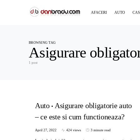
AFACERI
AUTO
CAS
BROWSING TAG
Asigurare obligator
1 post
Auto
Asigurare obligatorie auto
– ce este si cum functioneaza?
April 27, 2022
424 views
3 minute read