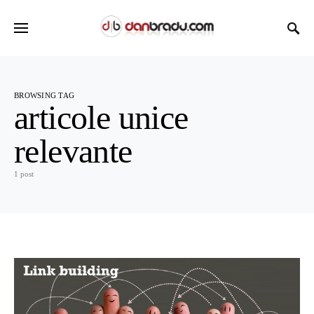
BROWSING TAG
articole unice
relevante
1 post