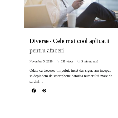
Diverse
Cele mai cool aplicatii
pentru afaceri
November 5, 2020
358 views
3 minute read
Odata cu trecerea timpului, incet dar sigur, am inceput
sa depindem de smartphone datorita numarului mare de
sarcini…