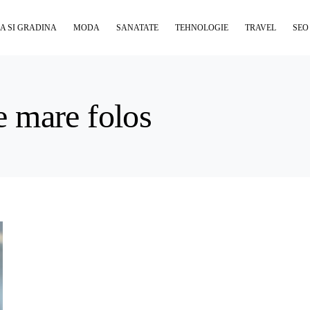
A SI GRADINA
MODA
SANATATE
TEHNOLOGIE
TRAVEL
SEO
de mare folos