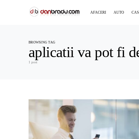
AFACERI
AUTO
CAS
BROWSING TAG
aplicatii va pot fi 
1 post