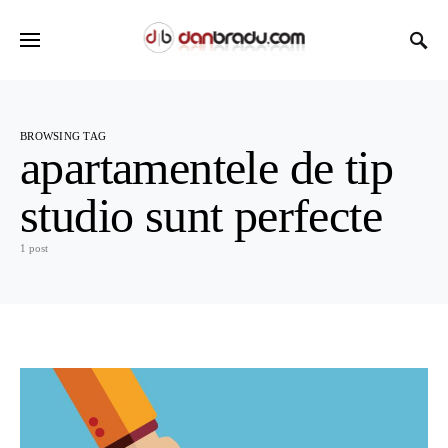
BROWSING TAG
apartamentele de tip
studio sunt perfecte
1 post