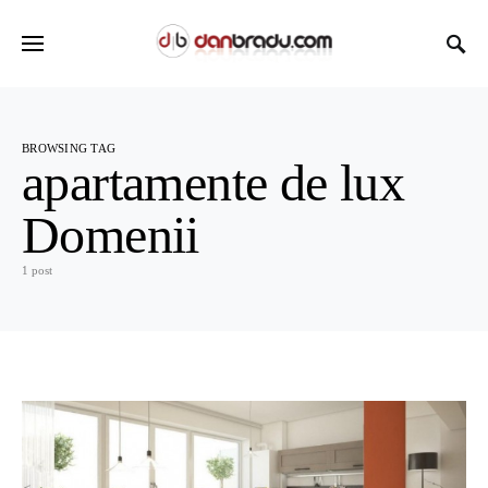
BROWSING TAG
apartamente de lux
Domenii
1 post