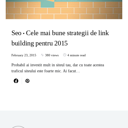
Seo
Cele mai bune strategii de link
building pentru 2015
February 23, 2015
380 views
4 minute read
Probabil ai investit mult in siteul tau, dar cu toate acestea
traficul siteului este foarte mic. Ai facut…