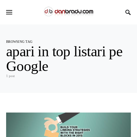
BROWSING TAG
apari in top listari pe
Google
1 post