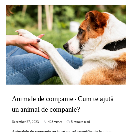
Animale de companie
Cum te ajută
un animal de companie?
December 27, 2023
423 views
5 minute read
Animalele de companie au jucat un rol semnificativ în viața