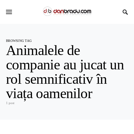
BROWSING TAG
Animalele de
companie au jucat un
rol semnificativ în
viața oamenilor
1 post