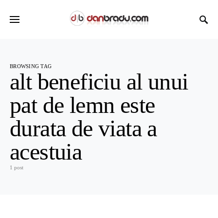
BROWSING TAG
alt beneficiu al unui
pat de lemn este
durata de viata a
acestuia
1 post