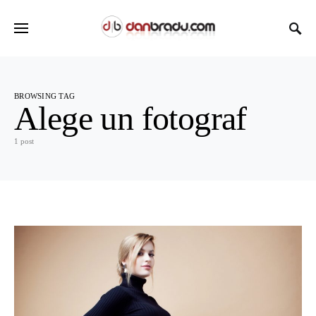
BROWSING TAG
Alege un fotograf
1 post