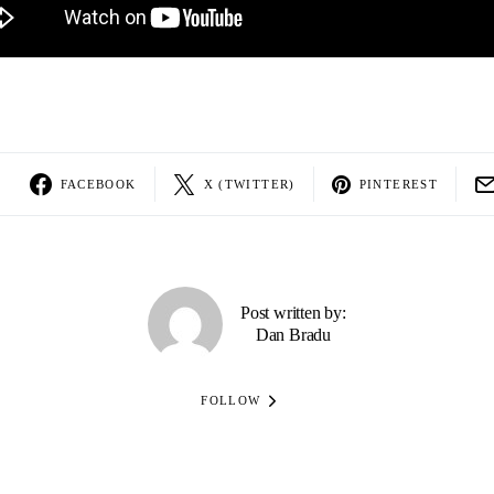
FACEBOOK
X (TWITTER)
PINTEREST
Post written by:
Dan Bradu
FOLLOW