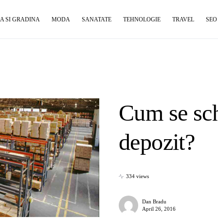
A SI GRADINA
MODA
SANATATE
TEHNOLOGIE
TRAVEL
SEO
Cum se sch
depozit?
334 views
Dan Bradu
April 26, 2016