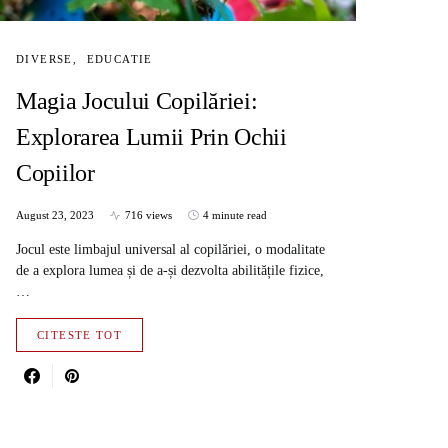
DIVERSE
EDUCATIE
Magia Jocului Copilăriei:
Explorarea Lumii Prin Ochii
Copiilor
August 23, 2023
716 views
4 minute read
Jocul este limbajul universal al copilăriei, o modalitate
de a explora lumea și de a-și dezvolta abilitățile fizice,
…
CITESTE TOT