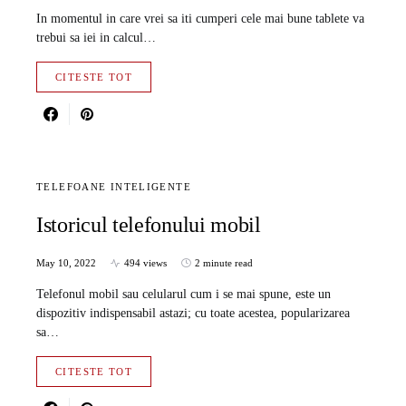
In momentul in care vrei sa iti cumperi cele mai bune tablete va
trebui sa iei in calcul…
CITESTE TOT
TELEFOANE INTELIGENTE
Istoricul telefonului mobil
May 10, 2022
494 views
2 minute read
Telefonul mobil sau celularul cum i se mai spune, este un
dispozitiv indispensabil astazi; cu toate acestea, popularizarea
sa…
CITESTE TOT