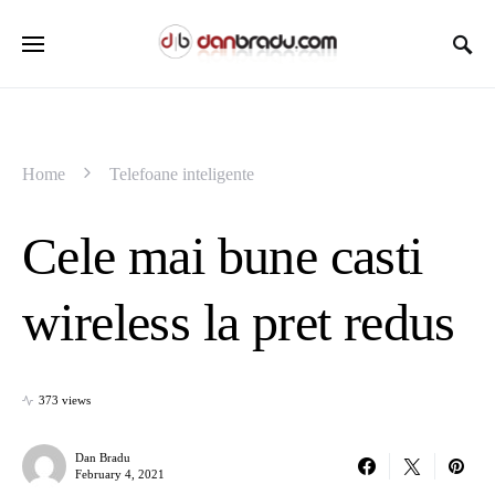
Home
Telefoane inteligente
Cele mai bune casti
wireless la pret redus
373 views
Dan Bradu
February 4, 2021