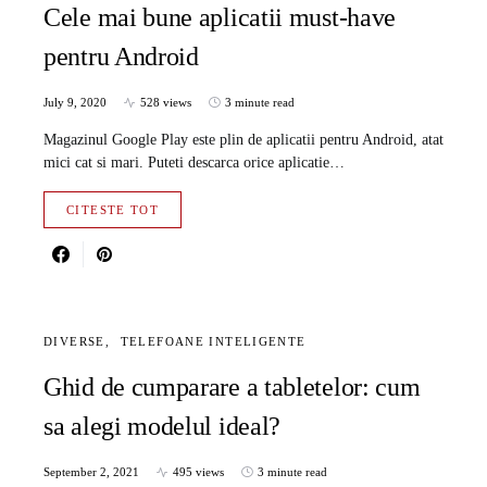
Cele mai bune aplicatii must-have
pentru Android
July 9, 2020
528 views
3 minute read
Magazinul Google Play este plin de aplicatii pentru Android, atat
mici cat si mari. Puteti descarca orice aplicatie…
CITESTE TOT
DIVERSE
TELEFOANE INTELIGENTE
Ghid de cumparare a tabletelor: cum
sa alegi modelul ideal?
September 2, 2021
495 views
3 minute read