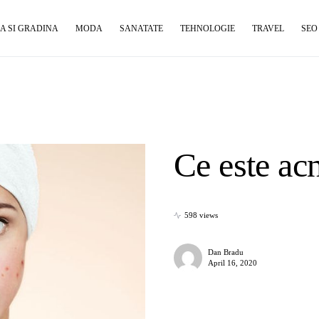
A SI GRADINA
MODA
SANATATE
TEHNOLOGIE
TRAVEL
SEO
Ce este ac
598 views
Dan Bradu
April 16, 2020