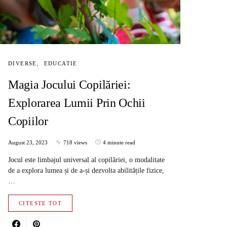
DIVERSE
EDUCATIE
Magia Jocului Copilăriei:
Explorarea Lumii Prin Ochii
Copiilor
August 23, 2023
718 views
4 minute read
Jocul este limbajul universal al copilăriei, o modalitate
de a explora lumea și de a-și dezvolta abilitățile fizice,
…
CITESTE TOT