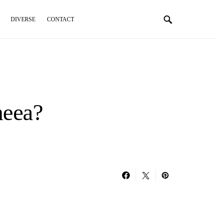
DIVERSE
CONTACT
neea?