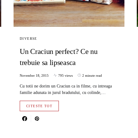
DIVERSE
Un Craciun perfect? Ce nu
trebuie sa lipseasca
November 18, 2015
795 views
2 minute read
Cu totii ne dorim un Craciun ca in filme, cu intreaga
familie adunata in jurul bradutului, cu colinde,…
CITESTE TOT