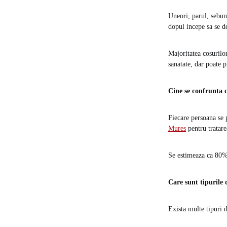
Uneori, parul, sebum
dopul incepe sa se d
Majoritatea cosurilor
sanatate, dar poate p
Cine se confrunta 
Fiecare persoana se 
Mures
pentru tratare
Se estimeaza ca 80% 
Care sunt tipurile 
Exista multe tipuri d