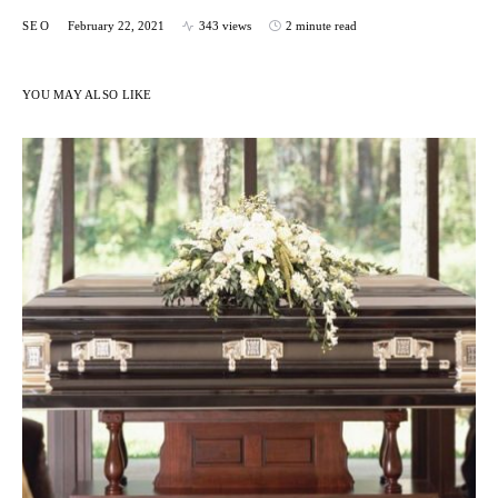
SEO
February 22, 2021
343 views
2 minute read
YOU MAY ALSO LIKE