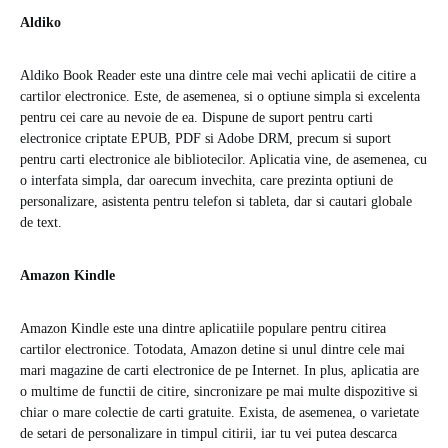
Aldiko
Aldiko Book Reader este una dintre cele mai vechi aplicatii de citire a
cartilor electronice. Este, de asemenea, si o optiune simpla si excelenta
pentru cei care au nevoie de ea. Dispune de suport pentru carti
electronice criptate EPUB, PDF si Adobe DRM, precum si suport
pentru carti electronice ale bibliotecilor. Aplicatia vine, de asemenea, cu
o interfata simpla, dar oarecum invechita, care prezinta optiuni de
personalizare, asistenta pentru telefon si tableta, dar si cautari globale
de text.
Amazon Kindle
Amazon Kindle este una dintre aplicatiile populare pentru citirea
cartilor electronice. Totodata, Amazon detine si unul dintre cele mai
mari magazine de carti electronice de pe Internet. In plus, aplicatia are
o multime de functii de citire, sincronizare pe mai multe dispozitive si
chiar o mare colectie de carti gratuite. Exista, de asemenea, o varietate
de setari de personalizare in timpul citirii, iar tu vei putea descarca