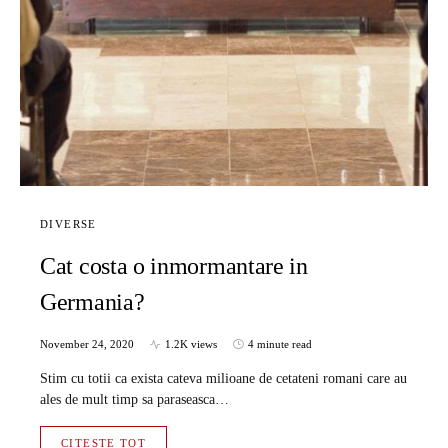
DIVERSE
Cat costa o inmormantare in
Germania?
November 24, 2020
1.2K views
4 minute read
Stim cu totii ca exista cateva milioane de cetateni romani care au
ales de mult timp sa paraseasca…
CITESTE TOT