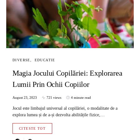
DIVERSE
EDUCATIE
Magia Jocului Copilăriei: Explorarea
Lumii Prin Ochii Copiilor
August 23, 2023
721 views
4 minute read
Jocul este limbajul universal al copilăriei, o modalitate de a
explora lumea și de a-și dezvolta abilitățile fizice,…
CITESTE TOT