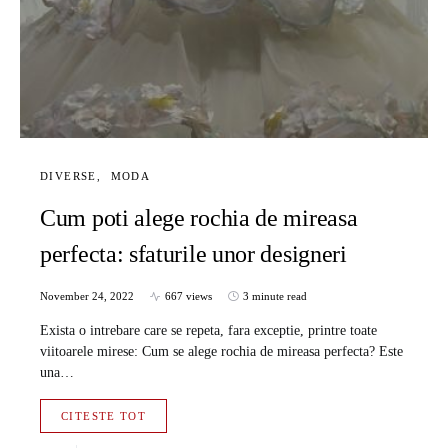
DIVERSE
MODA
Cum poti alege rochia de mireasa
perfecta: sfaturile unor designeri
November 24, 2022
667 views
3 minute read
Exista o intrebare care se repeta, fara exceptie, printre toate
viitoarele mirese: Cum se alege rochia de mireasa perfecta? Este
una…
CITESTE TOT