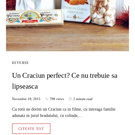
DIVERSE
Un Craciun perfect? Ce nu trebuie sa
lipseasca
November 18, 2015
798 views
2 minute read
Cu totii ne dorim un Craciun ca in filme, cu intreaga familie
adunata in jurul bradutului, cu colinde,…
CITESTE TOT