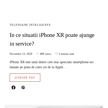
TELEFOANE INTELIGENTE
In ce situatii iPhone XR poate ajunge
in service?
November 13, 2020
488 views
3 minute read
iPhone XR este unul dintre cele mai apreciate smartphone-uri
lansate pe piata de catre cei de la Apple.…
CITESTE TOT