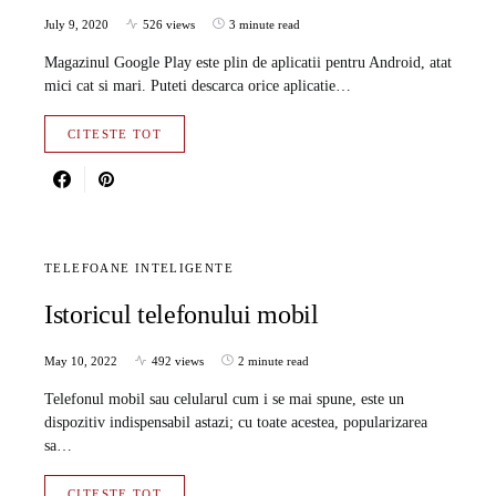
July 9, 2020
526 views
3 minute read
Magazinul Google Play este plin de aplicatii pentru Android, atat
mici cat si mari. Puteti descarca orice aplicatie…
CITESTE TOT
TELEFOANE INTELIGENTE
Istoricul telefonului mobil
May 10, 2022
492 views
2 minute read
Telefonul mobil sau celularul cum i se mai spune, este un
dispozitiv indispensabil astazi; cu toate acestea, popularizarea
sa…
CITESTE TOT