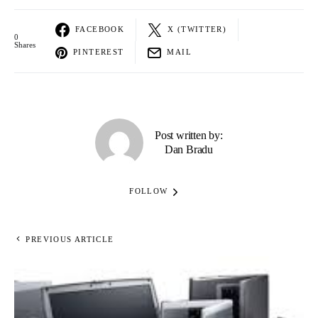
FACEBOOK
X (TWITTER)
0
Shares
PINTEREST
MAIL
Post written by:
Dan Bradu
FOLLOW
PREVIOUS ARTICLE