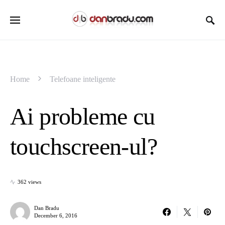
Home
Telefoane inteligente
Ai probleme cu
touchscreen-ul?
362 views
Dan Bradu
December 6, 2016