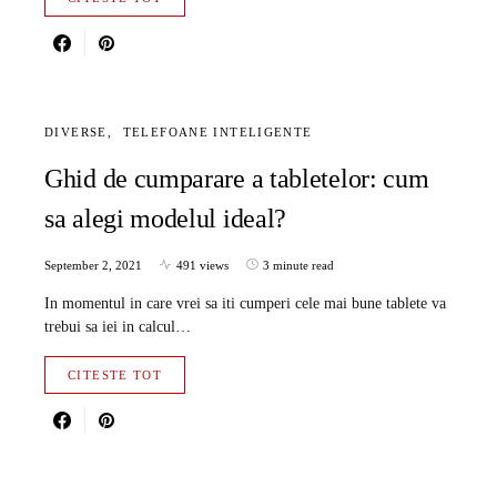
DIVERSE
TELEFOANE INTELIGENTE
Ghid de cumparare a tabletelor: cum
sa alegi modelul ideal?
September 2, 2021
491 views
3 minute read
In momentul in care vrei sa iti cumperi cele mai bune tablete va
trebui sa iei in calcul…
CITESTE TOT